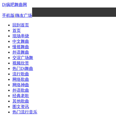
Dj疯吧舞曲网
手机版
|
嗨友广场
回到首页
首页
现场串烧
中文舞曲
慢摇舞曲
外语舞曲
交谊广场舞
视频欣赏
热门Dj舞曲
流行歌曲
网络歌曲
网络神曲
外语歌曲
经典老歌
其他歌曲
图文资讯
热门流行音乐