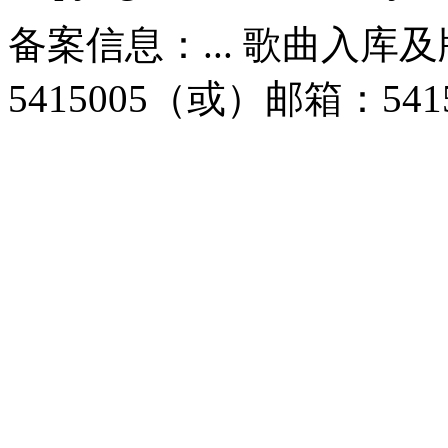
备案信息：... 歌曲入库
5415005（或）邮箱：5415