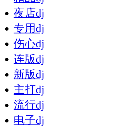
夜店dj
专用dj
伤心dj
连版dj
新版dj
主打dj
流行dj
电子dj