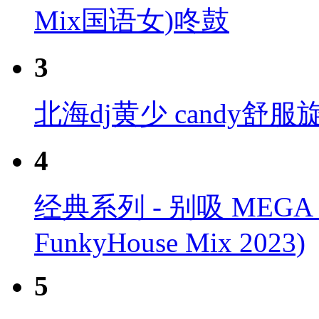
Mix国语女)咚鼓
3
北海dj黄少 candy
4
经典系列 - 别吸 MEGA F
FunkyHouse Mix 2023)
5