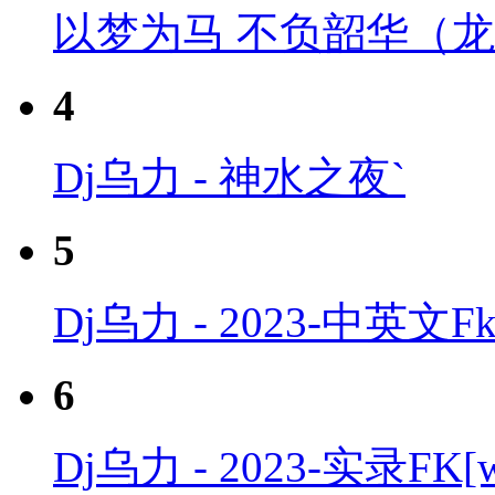
以梦为马 不负韶华（
4
Dj乌力 - 神水之夜`
5
Dj乌力 - 2023-中英文F
6
Dj乌力 - 2023-实录FK[ww