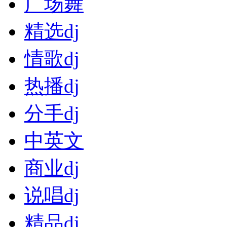
广场舞
精选dj
情歌dj
热播dj
分手dj
中英文
商业dj
说唱dj
精品dj