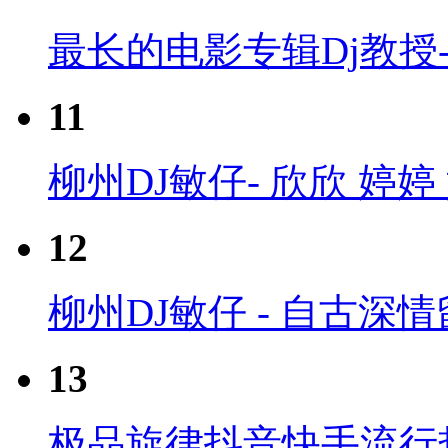
最长的电影专辑Dj教授-国
11
柳州DJ敏仔- 欣欣 婷
12
柳州DJ敏仔 - 自古深
13
极品旋律抖音快手流行热播