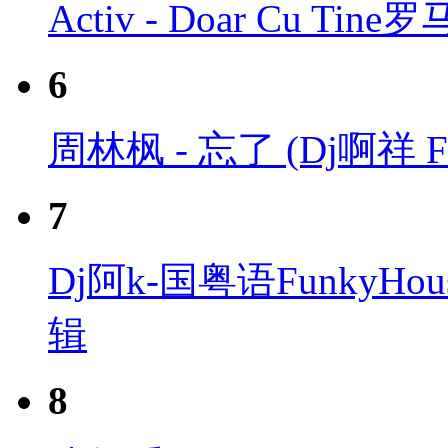
Activ - Doar Cu Tin
6
周林枫 - 忘了 (Dj啊祥 FkH
7
Dj阿k-国粤语Funky
辑
8