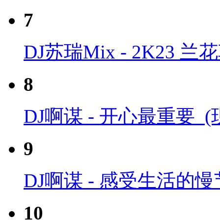
7
DJ苏瑞Mix - 2K23 
8
DJ啊谋 - 开心最重要_
9
DJ啊谋 - 感受生活的
10