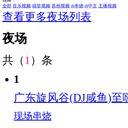
全部
音乐视频
搞笑视频
其他视频
dj串烧
dj中文
主播视频
查看更多夜场列表
夜场
共（
1
）条
1
广东旋风谷(DJ咸鱼)
现场串烧