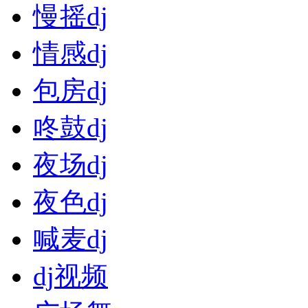
慢摇dj
情感dj
包房dj
咚鼓dj
夜场dj
夜色dj
喊麦dj
dj视频